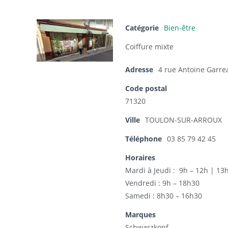
Catégorie
Bien-être
Coiffure mixte
Adresse
4 rue Antoine Garre
Code postal
71320
Ville
TOULON-SUR-ARROUX
Téléphone
03 85 79 42 45
Horaires
Mardi à Jeudi : 9h – 12h | 13
Vendredi : 9h – 18h30
Samedi : 8h30 – 16h30
Marques
Schwarzkopf