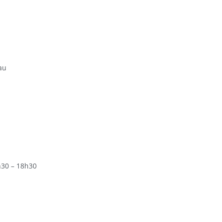
au
h30 – 18h30